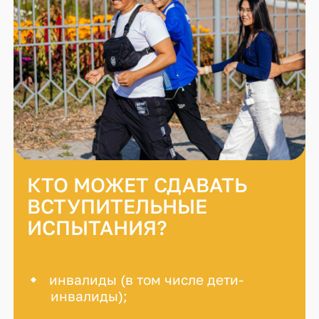
КТО МОЖЕТ СДАВАТЬ
ВСТУПИТЕЛЬНЫЕ
ИСПЫТАНИЯ?
инвалиды (в том числе дети-
инвалиды);