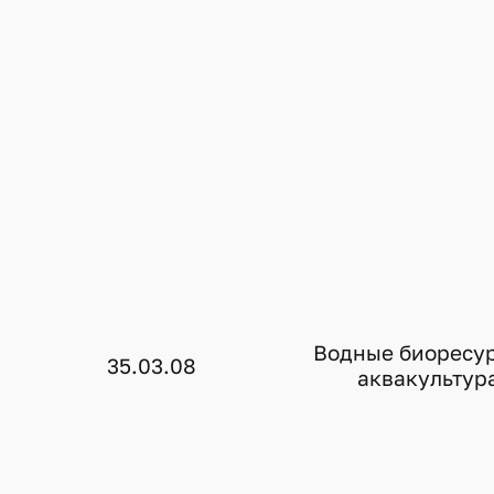
Водные биоресу
35.03.08
аквакультур