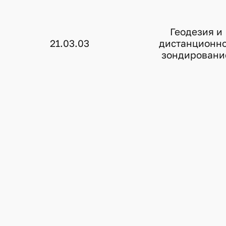
Геодезия и
21.03.03
дистанционн
зондировани