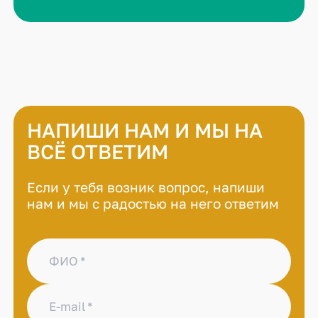
НАПИШИ НАМ И МЫ НА
ВСЁ ОТВЕТИМ
Если у тебя возник вопрос, напиши
нам и мы с радостью на него ответим
ФИО
E-mail