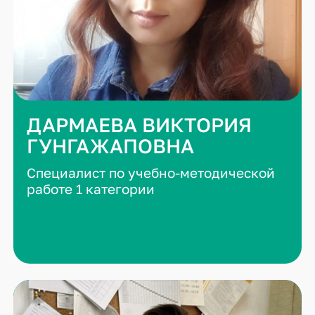
ДАРМАЕВА ВИКТОРИЯ
ГУНГАЖАПОВНА
Специалист по учебно-методической
работе 1 категории