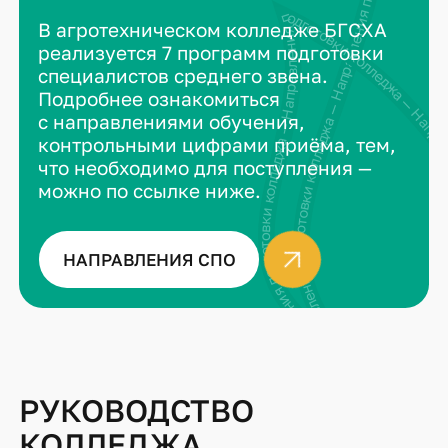
Направления подготовки колледжа — Направления подготовки колледжа — Направления подготовки колледжа —
Направления подготовки колледжа — Направления подготовки колледжа — Направления подгот
В агротехническом колледже БГСХА
реализуется 7 программ подготовки
специалистов среднего звена.
Подробнее ознакомиться
с направлениями обучения,
контрольными цифрами приёма, тем,
что необходимо для поступления —
можно по ссылке ниже.
НАПРАВЛЕНИЯ СПО
РУКОВОДСТВО
КОЛЛЕДЖА