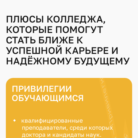
ПЛЮСЫ КОЛЛЕДЖА,
КОТОРЫЕ ПОМОГУТ
СТАТЬ БЛИЖЕ К
УСПЕШНОЙ КАРЬЕРЕ И
НАДЁЖНОМУ БУДУЩЕМУ
ПРИВИЛЕГИИ
ОБУЧАЮЩИМСЯ
квалифицированные
преподаватели, среди которых
доктора и кандидаты наук.