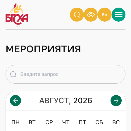
En
МЕРОПРИЯТИЯ
Введите запрос
АВГУСТ,
2026
ПН
ВТ
СР
ЧТ
ПТ
СБ
ВС