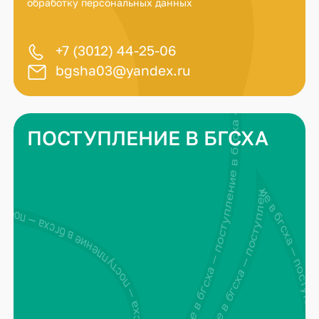
обработку персональных данных
+7 (3012) 44-25-06
bgsha03@yandex.ru
поступление в бгсха — поступление в бгсха — поступление в бгсха — поступление в бгсха —
ПОСТУПЛЕНИЕ В БГСХА