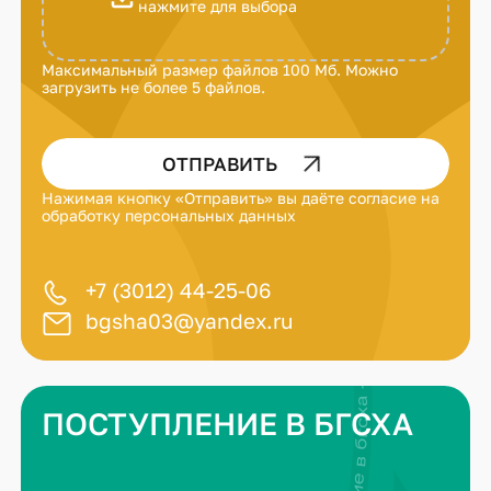
нажмите для выбора
Максимальный размер файлов 100 Мб. Можно
загрузить не более 5 файлов.
ОТПРАВИТЬ
Нажимая кнопку «Отправить» вы даёте
согласие на
обработку персональных данных
+7 (3012) 44-25-06
bgsha03@yandex.ru
ПОСТУПЛЕНИЕ В БГСХА