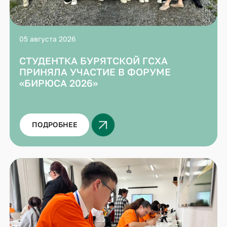
05 августа 2026
СТУДЕНТКА БУРЯТСКОЙ ГСХА
ПРИНЯЛА УЧАСТИЕ В ФОРУМЕ
«БИРЮСА 2026»
ПОДРОБНЕЕ