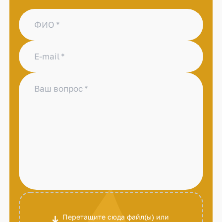
ФИО
E-mail
Ваш вопрос
Перетащите сюда файл(ы) или