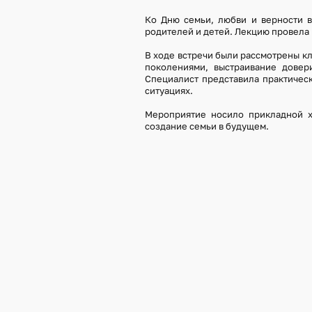
Ко Дню семьи, любви и верности в
родителей и детей. Лекцию провела 
В ходе встречи были рассмотрены 
поколениями, выстраивание довер
Специалист представила практичес
ситуациях.
Мероприятие носило прикладной х
создание семьи в будущем.