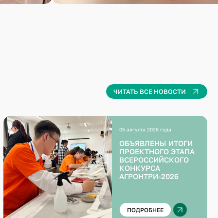
ЧИТАТЬ ВСЕ НОВОСТИ
05 августа 2026 года
ОБЪЯВЛЕНЫ ИТОГИ
ПРОЕКТНОГО ЭТАПА
ВСЕРОССИЙСКОГО
КОНКУРСА
АГРОНТРИ-2026
ПОДРОБНЕЕ