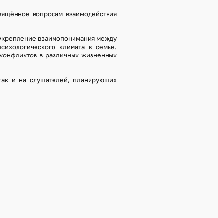
свящённое вопросам взаимодействия
 укрепление взаимопонимания между
сихологического климата в семье.
 конфликтов в различных жизненных
так и на слушателей, планирующих