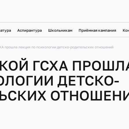
атура
Аспирантура
Школьникам
Приёмная кампания
Ко
ХА прошла лекция по психологии детско-родительских отношений
СКОЙ ГСХА ПРОШЛ
ОЛОГИИ ДЕТСКО-
ЬСКИХ ОТНОШЕН