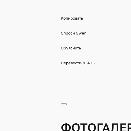
Копировать
Спроси Qwen
Объяснить
Перевести(ru-RU)
ФОТОГАЛЕ