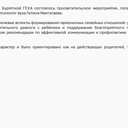
 Бурятской ГСХА состоялось просветительское мероприятие, по
психолог вуза Гелена Малгатаева.
ключевые аспекты формирования гармоничных семейных отношений:
ительного диалога с ребёнком и поддержание благоприятного п
кие рекомендации по эффективной коммуникации и профилактике
арактер и было ориентировано как на действующих родителей, 