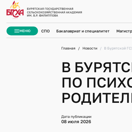
ЗАКРЫТЬ
СПО
Бакалавриат и специалитет
Магистр
МЕНЮ
Главная
Новости
В Бурятской ГС
В БУРЯТ
ПО ПСИХ
РОДИТЕЛ
Дата публикации
08 июля 2026