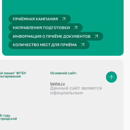
ПРИЁМНАЯ КАМПАНИЯ
НАПРАВЛЕНИЯ ПОДГОТОВКИ
ИНФОРМАЦИЯ О ПРИЁМЕ ДОКУМЕНТОВ
КОЛИЧЕСТВО МЕСТ ДЛЯ ПРИЁМА
ей линии" ФГБУ
Основной сайт:
льтирования
bgsha.ru
Данный сайт является
официальным
6 году
городской