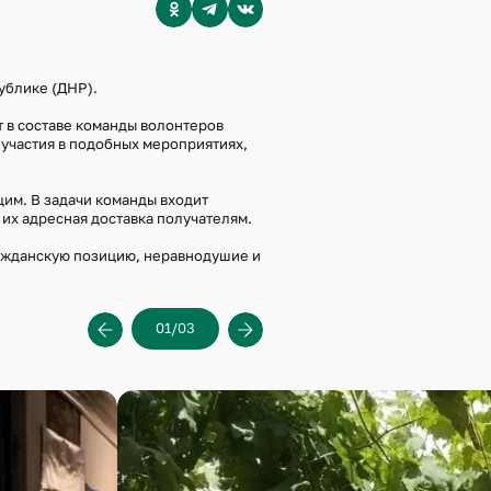
ублике (ДНР).
т в составе команды волонтеров
 участия в подобных мероприятиях,
им. В задачи команды входит
 их адресная доставка получателям.
ажданскую позицию, неравнодушие и
01
03