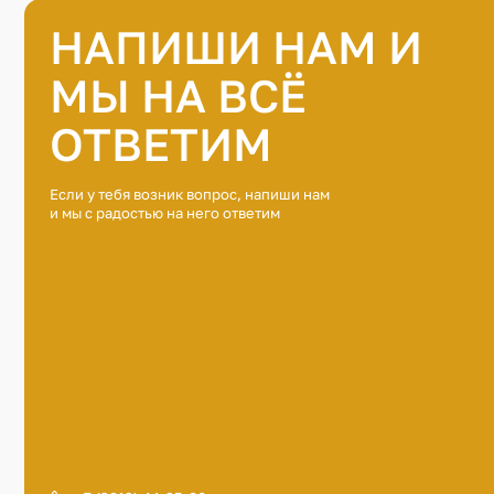
НАПИШИ НАМ И
МЫ НА ВСЁ
ОТВЕТИМ
Если у тебя возник вопрос, напиши нам
и мы с радостью на него ответим