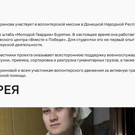
ринова участвует в волонтерской миссии в Донецкой Народной Респ
 штаба «Молодой Гвардии» Бурятии. В настоящее время она работае
еского центра «Вместе к Победе». Для студентки это не первый опыт
терской деятельности.
частники проекта оказывают всестороннюю поддержку военнослужащ
хни, приемка, сортировка и разгрузка гуманитарных грузов, а также
иновой и всем участникам волонтерского движения за активную гр
арной помощи.
РЕЯ