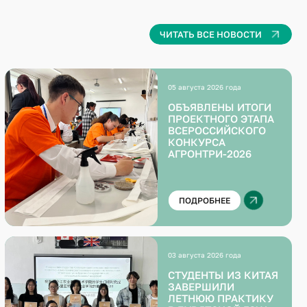
ЧИТАТЬ ВСЕ НОВОСТИ
05 августа 2026 года
ОБЪЯВЛЕНЫ ИТОГИ
ПРОЕКТНОГО ЭТАПА
ВСЕРОССИЙСКОГО
КОНКУРСА
АГРОНТРИ-2026
ПОДРОБНЕЕ
03 августа 2026 года
СТУДЕНТЫ ИЗ КИТАЯ
ЗАВЕРШИЛИ
ЛЕТНЮЮ ПРАКТИКУ