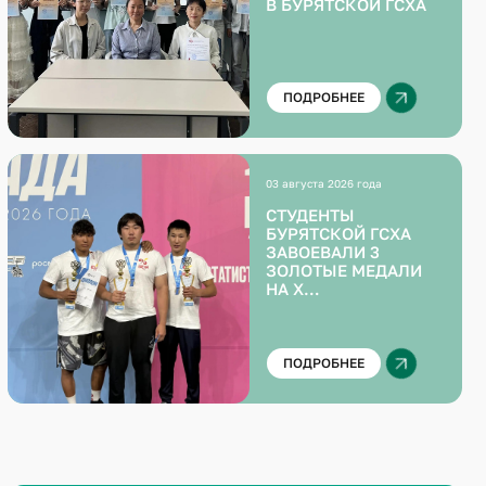
В БУРЯТСКОЙ ГСХА
ПОДРОБНЕЕ
03 августа 2026 года
СТУДЕНТЫ
БУРЯТСКОЙ ГСХА
ЗАВОЕВАЛИ 3
ЗОЛОТЫЕ МЕДАЛИ
НА X
ВСЕРОССИЙСКОЙ
ЛЕТНЕЙ
УНИВЕРСИАДЕ
ПОДРОБНЕЕ