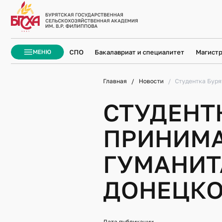
ЗАКРЫТЬ
СПО
Бакалавриат и специалитет
Магистр
МЕНЮ
Главная
Новости
Студентка Буря
СТУДЕНТ
ПРИНИМА
ГУМАНИТ
ДОНЕЦКО
Дата публикации