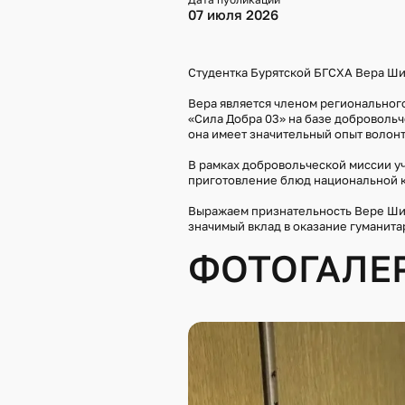
07 июля 2026
Студентка Бурятской БГСХА Вера Ши
Вера является членом регионального
«Сила Добра 03» на базе добровольч
она имеет значительный опыт волон
В рамках добровольческой миссии у
приготовление блюд национальной ку
Выражаем признательность Вере Шир
значимый вклад в оказание гуманит
ФОТОГАЛЕ