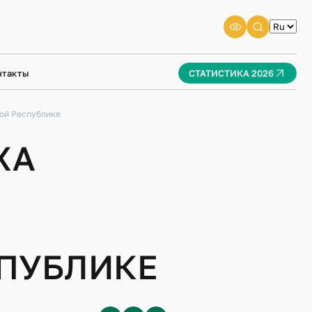
нтакты
СТАТИСТИКА 2026
ной Республике
ХА
ПУБЛИКЕ