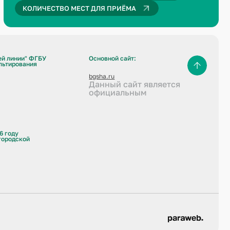
КОЛИЧЕСТВО МЕСТ ДЛЯ ПРИЁМА
ей линии" ФГБУ
Основной сайт:
льтирования
bgsha.ru
Данный сайт является
официальным
6 году
городской