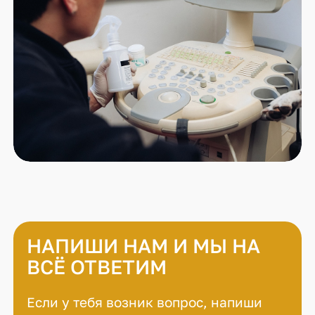
НАПИШИ НАМ И МЫ НА
ВСЁ ОТВЕТИМ
Если у тебя возник вопрос, напиши