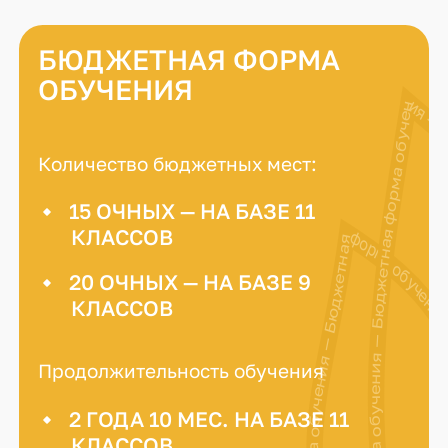
БЮДЖЕТНАЯ ФОРМА
ОБУЧЕНИЯ
Бюджетная форма обучения — Бюджетная форма обучения — Бюдж
Количество бюджетных мест:
15 ОЧНЫХ — НА БАЗЕ 11
Бюджетная форма обучения — Бюджетная форма обучения — Бюджетная ф
КЛАССОВ
20 ОЧНЫХ — НА БАЗЕ 9
КЛАССОВ
Продолжительность обучения
2 ГОДА 10 МЕС. НА БАЗЕ 11
КЛАССОВ