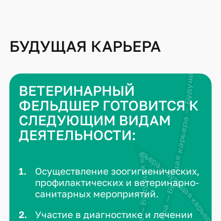
БУДУЩАЯ КАРЬЕРА
Будущая карьера — Будущая карьера — Будущая карьера — Будущая карьера —
ВЕТЕРИНАРНЫЙ
ФЕЛЬДШЕР ГОТОВИТСЯ К
СЛЕДУЮЩИМ ВИДАМ
ДЕЯТЕЛЬНОСТИ:
Осуществление зоогигиенических,
профилактических и ветеринарно-
санитарных мероприятий.
Участие в диагностике и лечении