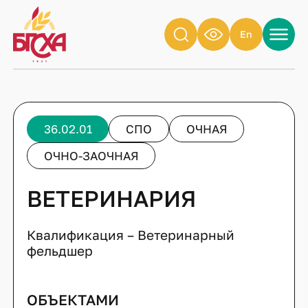
En
36.02.01
СПО
ОЧНАЯ
ОЧНО-ЗАОЧНАЯ
ВЕТЕРИНАРИЯ
Квалификация – Ветеринарный
фельдшер
ОБЪЕКТАМИ