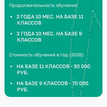
Платная форма обучения — Платная форма обучения — Платная форма
Продолжительность обучения
Платная форма обучения — Платная форма 
2 ГОДА 10 МЕС. НА БАЗЕ 11
КЛАССОВ
3 ГОДА 10 МЕС. НА БАЗЕ 9
КЛАССОВ
Стоимость обучения в год (2026)
НА БАЗЕ 11 КЛАССОВ - 50 000
РУБ.
НА БАЗЕ 9 КЛАССОВ - 70 000
РУБ.