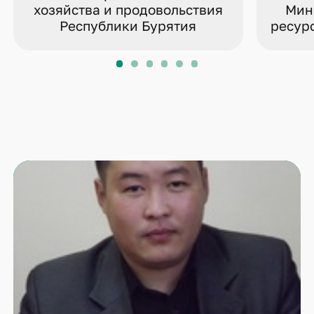
хозяйства и продовольствия
Мин
Республики Бурятия
ресур