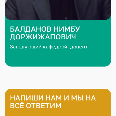
БАЛДАНОВ НИМБУ
ДОРЖИЖАПОВИЧ
Заведующий кафедрой: доцент
НАПИШИ НАМ И МЫ НА
ВСЁ ОТВЕТИМ