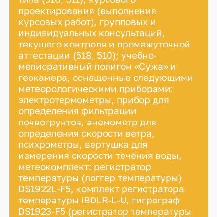
проектирования (выполнения
курсовых работ), групповых и
индивидуальных консультаций,
текущего контроля и промежуточной
аттестации (518, 510); учебно-
мелиоративный полигон «Сужа» и
геокамера, оснащенные следующими
метеорологическими приборами:
электротермометры, прибор для
определения фильтрации
почвогрунтов, анемометр для
определения скорости ветра,
психрометры, вертушка для
измерения скорости течения воды,
метеокомплект: регистратор
температуры (логгер температуры)
DS1922L-F5, комплект регистратора
температуры iBDLR-L-U, гигрограф
DS1923-F5 (регистратор температуры