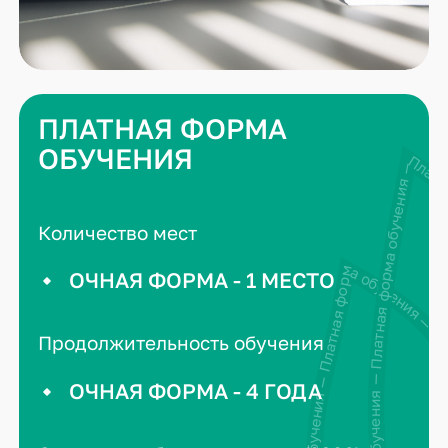
ПЛАТНАЯ ФОРМА
ОБУЧЕНИЯ
Платная форма обучения — Платная форма обучения — Платн
Количество мест
Платная форма обучения — Платная форма обучения — Платная фо
ОЧНАЯ ФОРМА - 1 МЕСТО
Продолжительность обучения
ОЧНАЯ ФОРМА - 4 ГОДА