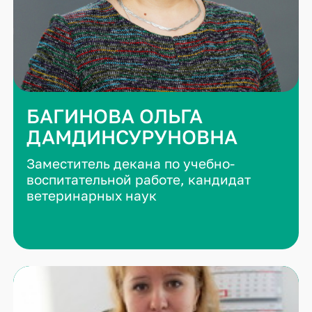
БАГИНОВА ОЛЬГА
ДАМДИНСУРУНОВНА
Заместитель декана по учебно-
воспитательной работе, кандидат
ветеринарных наук