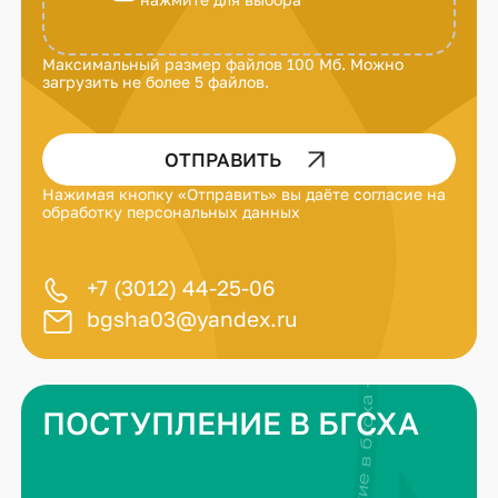
Максимальный размер файлов 100 Мб. Можно
загрузить не более 5 файлов.
ОТПРАВИТЬ
Нажимая кнопку «Отправить» вы даёте
согласие на
обработку персональных данных
+7 (3012) 44-25-06
bgsha03@yandex.ru
ПОСТУПЛЕНИЕ В БГСХА