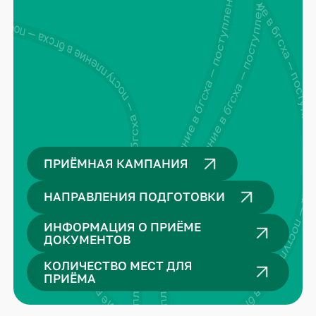
поступление в бгсха — поступление в бгсха — поступление в бгсха — поступление в бгсха —
поступление в бгсха — поступление в бгсха — поступление в бгсха — поступление в бгсха — поступление в бгсха — поступление в бгсха —
ение в бгсха — поступление в бгсха — поступление в бгсха — поступление в бгсха —
ПРИЁМНАЯ КАМПАНИЯ
НАПРАВЛЕНИЯ ПОДГОТОВКИ
ИНФОРМАЦИЯ О ПРИЁМЕ
ДОКУМЕНТОВ
КОЛИЧЕСТВО МЕСТ ДЛЯ
ПРИЁМА