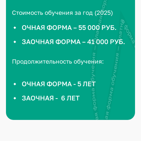
Платная форма обучения — Платная форма обучения — Платная форм
Стоимость обучения за год (2025)
Платная форма обучения — Платная форма 
ОЧНАЯ ФОРМА – 55 000 РУБ.
ЗАОЧНАЯ ФОРМА – 41 000 РУБ.
Продолжительность обучения:
ОЧНАЯ ФОРМА - 5 ЛЕТ
ЗАОЧНАЯ - 6 ЛЕТ