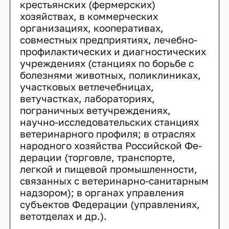
крестьянских (фермерских)
хозяйствах, в коммерческих
организациях, кооперативах,
совместных предприятиях, лечебно-
профилактических и диагностических
учреждениях (станциях по борьбе с
болезнями животных, поликлиниках,
участковых ветлечебницах,
ветучастках, лабораториях,
пограничных ветучреждениях,
научно-исследовательских стан­циях
ветеринарного профиля; в отраслях
народного хозяйства Российской Фе­
дерации (торговле, транспорте,
легкой и пищевой промышленности,
связанных с ветеринарно-санитарным
надзором); в органах управления
субъектов Федерации (управлениях,
ветотделах и др.).