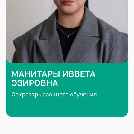
МАНИТАРЫ ИВВЕТА
ЭЗИРОВНА
Секретарь заочного обучения