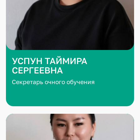
УСПУН ТАЙМИРА
СЕРГЕЕВНА
Секретарь очного обучения