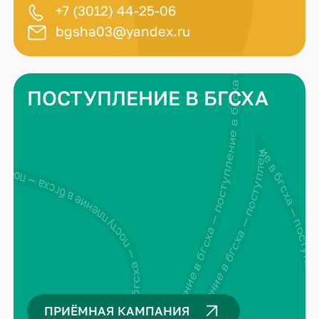
+7 (3012) 44-25-06
bgsha03@yandex.ru
поступление в бгсха — поступление в бгсха — поступление в бгсха — поступление в бгсха —
ПОСТУПЛЕНИЕ В БГСХА
ПРИЁМНАЯ КАМПАНИЯ