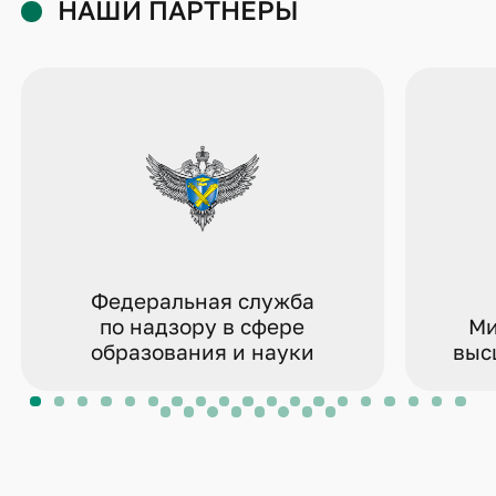
НАШИ ПАРТНЁРЫ
Федеральная служба
по надзору в сфере
Ми
образования и науки
выс