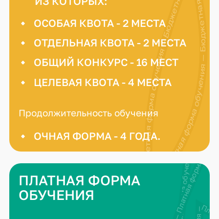
Бюджетная форма обучения — Бюджетная форма обучения — Бюджетная форма обучения —
Бюджетная форма обучения — Бюджетная форма обучения — Бюджетная форма обучения — Бюдже
ИЗ КОТОРЫХ:
ОСОБАЯ КВОТА - 2 МЕСТА
ОТДЕЛЬНАЯ КВОТА - 2 МЕСТА
ОБЩИЙ КОНКУРС - 16 МЕСТ
ЦЕЛЕВАЯ КВОТА - 4 МЕСТА
Продолжительность обучения
ОЧНАЯ ФОРМА - 4 ГОДА.
ПЛАТНАЯ ФОРМА
ОБУЧЕНИЯ