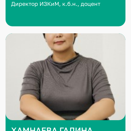
Директор ИЗКиМ, к.б.н., доцент
ХАМНАЕВА ГАЛИНА