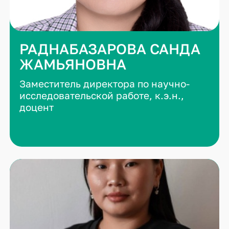
РАДНАБАЗАРОВА САНДА
ЖАМЬЯНОВНА
Заместитель директора по научно-
исследовательской работе, к.э.н.,
доцент