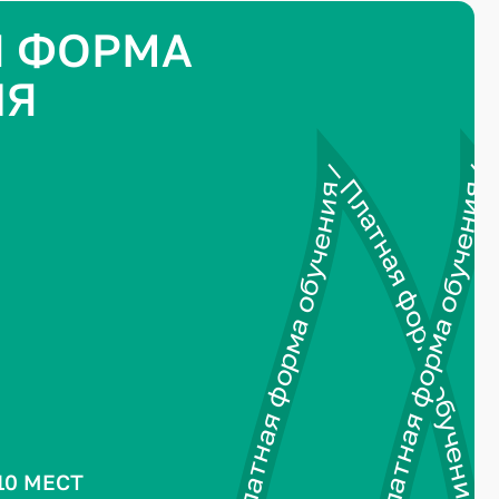
Я ФОРМА
ИЯ
10 МЕСТ