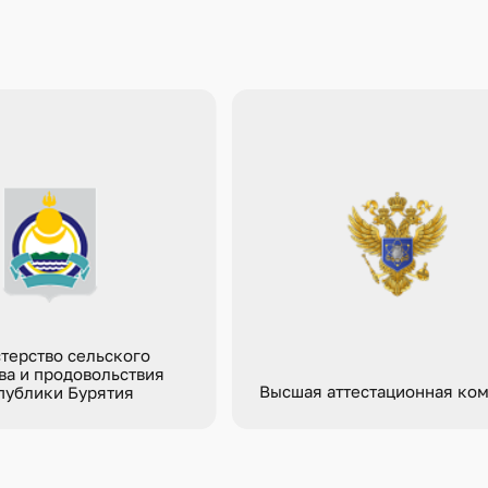
терство сельского
ва и продовольствия
Высшая аттестационная ко
публики Бурятия