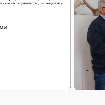
венное законодательство, сырьевую базу
АМИ