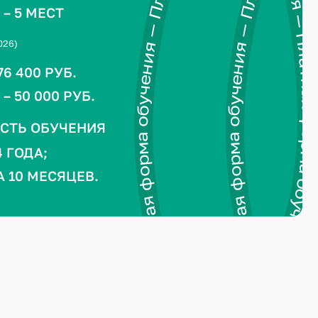
Платная форма обучения — Платная форма обучения — Платная форма обучения — Платная форма обучения — Платная форма обучения —
Платная форма обучения — Платная форма обучения — Платная форма
– 5 МЕСТ
026)
6 400 РУБ.
 50 000 РУБ.
СТЬ ОБУЧЕНИЯ
 ГОДА;
А 10 МЕСЯЦЕВ.