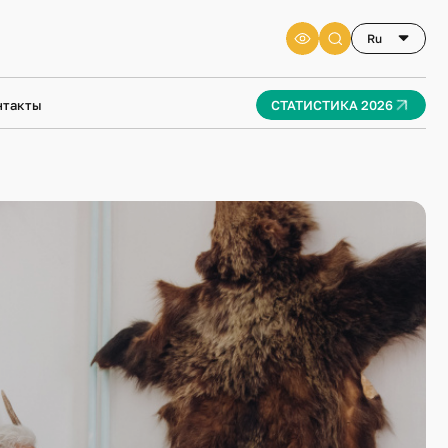
Ru
Ru
En
нтакты
СТАТИСТИКА 2026
ЕКА