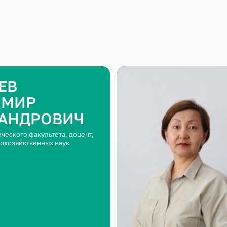
ЕВ
ИМИР
АНДРОВИЧ
ческого факультета, доцент,
кохозяйственных наук