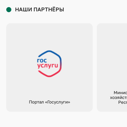
НАШИ ПАРТНЁРЫ
Минис
хозяйст
Портал «Госуслуги»
Рес