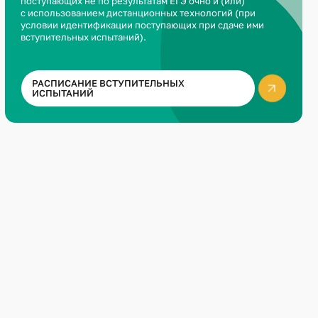
поступающих не по результатам ЕГЭ очно и (или)
с использованием дистанционных технологий (при
условии идентификации поступающих при сдаче ими
вступительных испытаний).
РАСПИСАНИЕ ВСТУПИТЕЛЬНЫХ
ИСПЫТАНИЙ