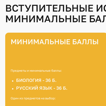
ВСТУПИТЕЛЬНЫЕ И
МИНИМАЛЬНЫЕ БА
МИНИМАЛЬНЫЕ БАЛЛЫ
Предметы и минимальные баллы:
БИОЛОГИЯ - 36 Б.
РУССКИЙ ЯЗЫК - 36 Б.
Один из предметов на выбор: