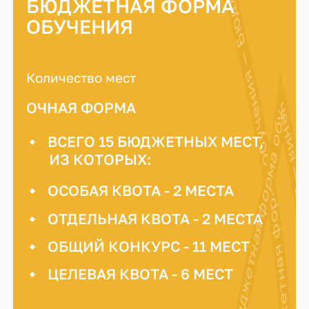
Бюджетная форма обучения — Бюджетная форма обучения — Бюджетная форма обучения —
БЮДЖЕТНАЯ ФОРМА
ОБУЧЕНИЯ
Количество мест
ОЧНАЯ ФОРМА
ВСЕГО 15 БЮДЖЕТНЫХ МЕСТ,
ИЗ КОТОРЫХ:
ОСОБАЯ КВОТА - 2 МЕСТА
ОТДЕЛЬНАЯ КВОТА - 2 МЕСТА
ОБЩИЙ КОНКУРС - 11 МЕСТ
ЦЕЛЕВАЯ КВОТА - 6 МЕСТ