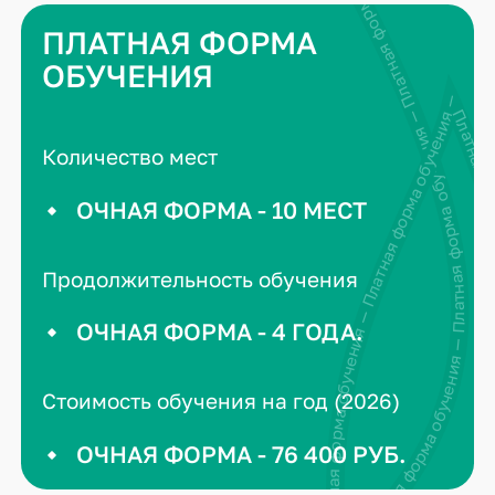
Платная форма обучения — Платная форма обучения — Платная форма обучения —
ПЛАТНАЯ ФОРМА
ОБУЧЕНИЯ
Платная форма обучения — Платная форма обучения — Платная форма обучения — Платная форма обучения — 
Количество мест
ОЧНАЯ ФОРМА - 10 МЕСТ
Продолжительность обучения
ОЧНАЯ ФОРМА - 4 ГОДА.
Стоимость обучения на год (2026)
ОЧНАЯ ФОРМА - 76 400 РУБ.