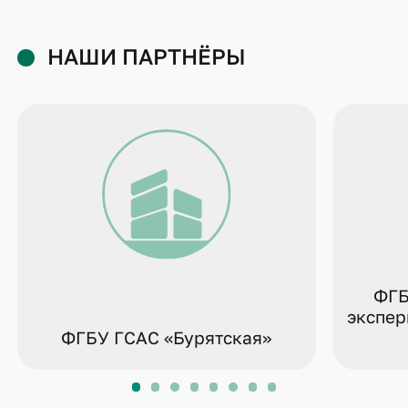
НАШИ ПАРТНЁРЫ
ФГБ
экспер
ФГБУ ГСАС «Бурятская»