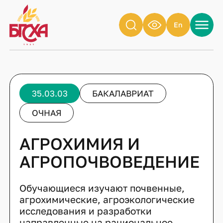
En
35.03.03
БАКАЛАВРИАТ
ОЧНАЯ
АГРОХИМИЯ И
АГРОПОЧВОВЕДЕНИЕ
Обучающиеся изучают почвенные,
агрохимические, агроэкологические
исследования и разработки
направленные на рациональное