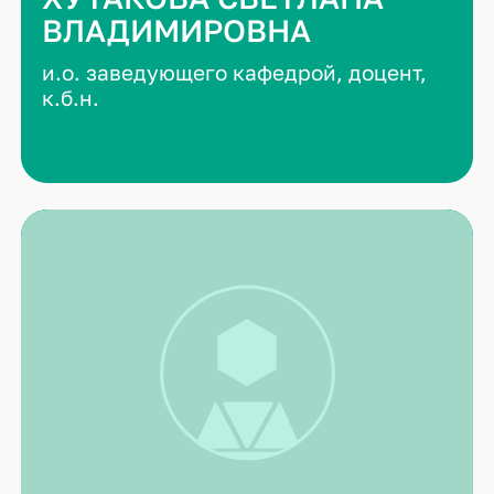
ВЛАДИМИРОВНА
и.о. заведующего кафедрой, доцент,
к.б.н.